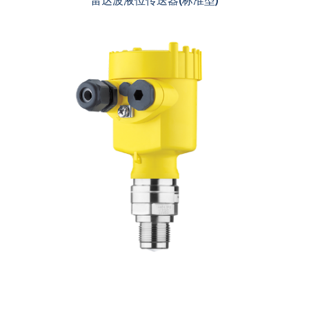
雷达波液位传送器(标准型)